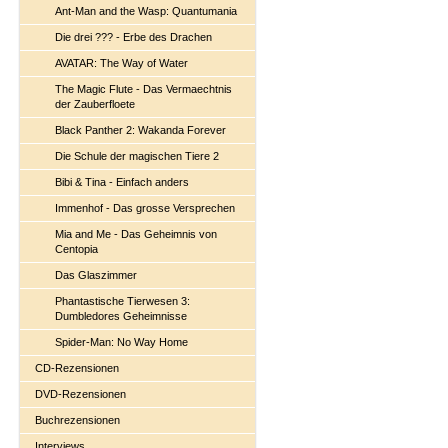
Ant-Man and the Wasp: Quantumania
Die drei ??? - Erbe des Drachen
AVATAR: The Way of Water
The Magic Flute - Das Vermaechtnis
der Zauberfloete
Black Panther 2: Wakanda Forever
Die Schule der magischen Tiere 2
Bibi & Tina - Einfach anders
Immenhof - Das grosse Versprechen
Mia and Me - Das Geheimnis von
Centopia
Das Glaszimmer
Phantastische Tierwesen 3:
Dumbledores Geheimnisse
Spider-Man: No Way Home
CD-Rezensionen
DVD-Rezensionen
Buchrezensionen
Interviews