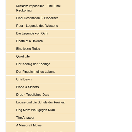
Mission: Impossible - The Final
Reckoning
Final Destination 6: Bloodlines
Rust - Legende des Westens
Die Legende von Ochi
Death of A Unicorn
Eine letzte Reise
Quiet Life
Der Koenig der Koenige
Der Pinguin meines Lebens
Until Dawn
Blood & Sinners
Drop - Toedliches Date
Louise und die Schule der Freiheit
Dog Man: Wau gegen Miau
The Amateur
A Minecraft Movie