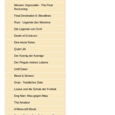
Mission: Impossible - The Final
Reckoning
Final Destination 6: Bloodlines
Rust - Legende des Westens
Die Legende von Ochi
Death of A Unicorn
Eine letzte Reise
Quiet Life
Der Koenig der Koenige
Der Pinguin meines Lebens
Until Dawn
Blood & Sinners
Drop - Toedliches Date
Louise und die Schule der Freiheit
Dog Man: Wau gegen Miau
The Amateur
A Minecraft Movie