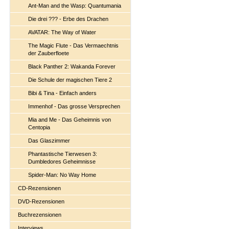
Ant-Man and the Wasp: Quantumania
Die drei ??? - Erbe des Drachen
AVATAR: The Way of Water
The Magic Flute - Das Vermaechtnis
der Zauberfloete
Black Panther 2: Wakanda Forever
Die Schule der magischen Tiere 2
Bibi & Tina - Einfach anders
Immenhof - Das grosse Versprechen
Mia and Me - Das Geheimnis von
Centopia
Das Glaszimmer
Phantastische Tierwesen 3:
Dumbledores Geheimnisse
Spider-Man: No Way Home
CD-Rezensionen
DVD-Rezensionen
Buchrezensionen
Interviews