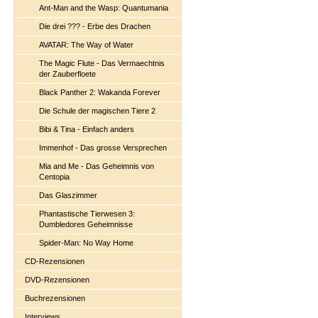
Ant-Man and the Wasp: Quantumania
Die drei ??? - Erbe des Drachen
AVATAR: The Way of Water
The Magic Flute - Das Vermaechtnis
der Zauberfloete
Black Panther 2: Wakanda Forever
Die Schule der magischen Tiere 2
Bibi & Tina - Einfach anders
Immenhof - Das grosse Versprechen
Mia and Me - Das Geheimnis von
Centopia
Das Glaszimmer
Phantastische Tierwesen 3:
Dumbledores Geheimnisse
Spider-Man: No Way Home
CD-Rezensionen
DVD-Rezensionen
Buchrezensionen
Interviews