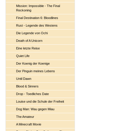
Mission: Impossible - The Final
Reckoning
Final Destination 6: Bloodlines
Rust - Legende des Westens
Die Legende von Ochi
Death of A Unicorn
Eine letzte Reise
Quiet Life
Der Koenig der Koenige
Der Pinguin meines Lebens
Until Dawn
Blood & Sinners
Drop - Toedliches Date
Louise und die Schule der Freiheit
Dog Man: Wau gegen Miau
The Amateur
A Minecraft Movie