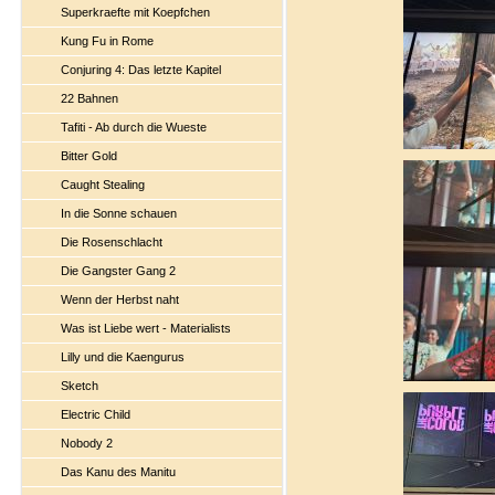
Superkraefte mit Koepfchen
Kung Fu in Rome
Conjuring 4: Das letzte Kapitel
22 Bahnen
Tafiti - Ab durch die Wueste
Bitter Gold
Caught Stealing
In die Sonne schauen
Die Rosenschlacht
Die Gangster Gang 2
Wenn der Herbst naht
Was ist Liebe wert - Materialists
Lilly und die Kaengurus
Sketch
Electric Child
Nobody 2
Das Kanu des Manitu