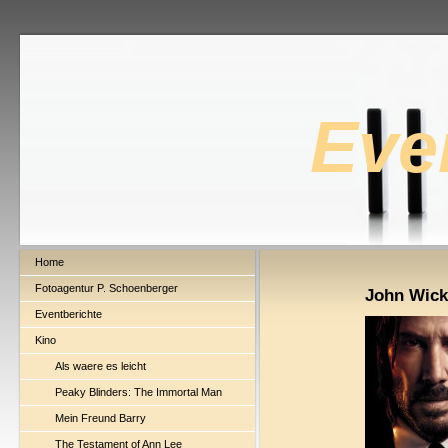
Eve
Home
Fotoagentur P. Schoenberger
John Wick:
Eventberichte
Kino
Als waere es leicht
Peaky Blinders: The Immortal Man
Mein Freund Barry
The Testament of Ann Lee