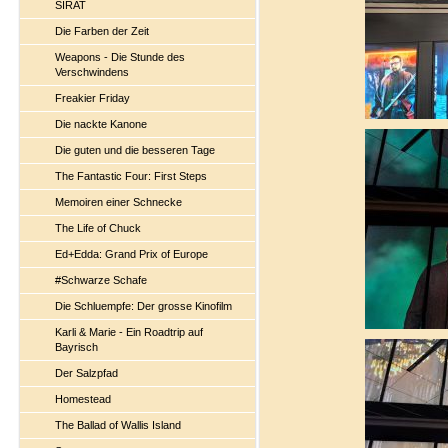
SIRAT
Die Farben der Zeit
Weapons - Die Stunde des
Verschwindens
Freakier Friday
Die nackte Kanone
Die guten und die besseren Tage
The Fantastic Four: First Steps
Memoiren einer Schnecke
The Life of Chuck
Ed+Edda: Grand Prix of Europe
#Schwarze Schafe
Die Schluempfe: Der grosse Kinofilm
Karli & Marie - Ein Roadtrip auf
Bayrisch
Der Salzpfad
Homestead
The Ballad of Wallis Island