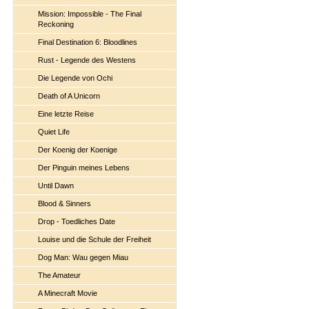
Mission: Impossible - The Final
Reckoning
Final Destination 6: Bloodlines
Rust - Legende des Westens
Die Legende von Ochi
Death of A Unicorn
Eine letzte Reise
Quiet Life
Der Koenig der Koenige
Der Pinguin meines Lebens
Until Dawn
Blood & Sinners
Drop - Toedliches Date
Louise und die Schule der Freiheit
Dog Man: Wau gegen Miau
The Amateur
A Minecraft Movie