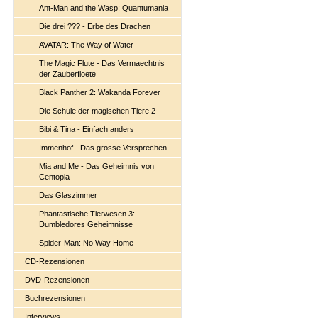
Ant-Man and the Wasp: Quantumania
Die drei ??? - Erbe des Drachen
AVATAR: The Way of Water
The Magic Flute - Das Vermaechtnis
der Zauberfloete
Black Panther 2: Wakanda Forever
Die Schule der magischen Tiere 2
Bibi & Tina - Einfach anders
Immenhof - Das grosse Versprechen
Mia and Me - Das Geheimnis von
Centopia
Das Glaszimmer
Phantastische Tierwesen 3:
Dumbledores Geheimnisse
Spider-Man: No Way Home
CD-Rezensionen
DVD-Rezensionen
Buchrezensionen
Interviews