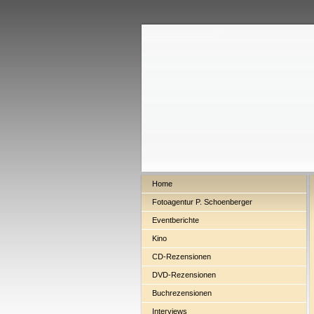
Home
Fotoagentur P. Schoenberger
Eventberichte
Kino
CD-Rezensionen
DVD-Rezensionen
Buchrezensionen
Interviews