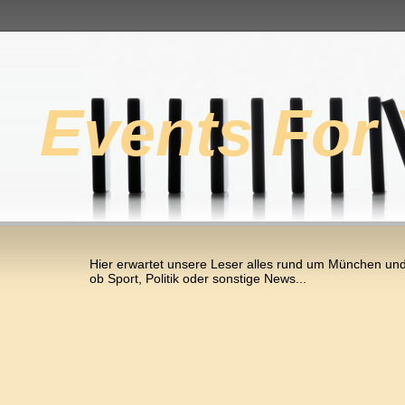
Events For
Hier erwartet unsere Leser alles rund um München und
ob Sport, Politik oder sonstige News...