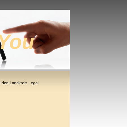
 You
 den Landkreis - egal