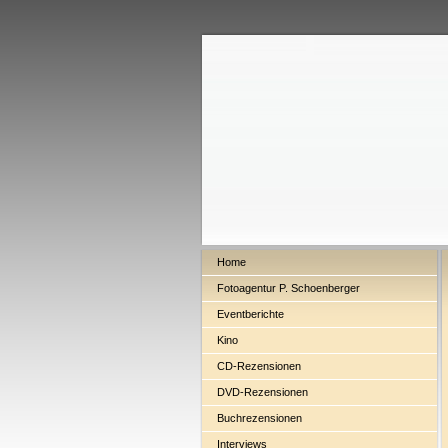
Home
Fotoagentur P. Schoenberger
Eventberichte
Kino
CD-Rezensionen
DVD-Rezensionen
Buchrezensionen
Interviews