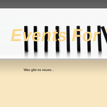
Events For
Was gibt es neues...