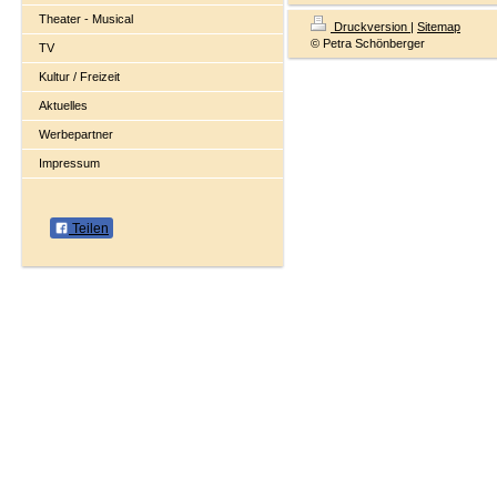
Theater - Musical
Druckversion
|
Sitemap
© Petra Schönberger
TV
Kultur / Freizeit
Aktuelles
Werbepartner
Impressum
Teilen