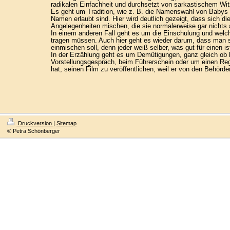
radikalen Einfachheit und durchsetzt von sarkastischem W
Es geht um Tradition, wie z. B. die Namenswahl von Babys
Namen erlaubt sind. Hier wird deutlich gezeigt, dass sich di
Angelegenheiten mischen, die sie normalerweise gar nichts
In einem anderen Fall geht es um die Einschulung und welch
tragen müssen. Auch hier geht es wieder darum, dass man s
einmischen soll, denn jeder weiß selber, was gut für einen is
In der Erzählung geht es um Demütigungen, ganz gleich ob
Vorstellungsgespräch, beim Führerschein oder um einen Reg
hat, seinen Film zu veröffentlichen, weil er von den Behörde
Druckversion
|
Sitemap
© Petra Schönberger