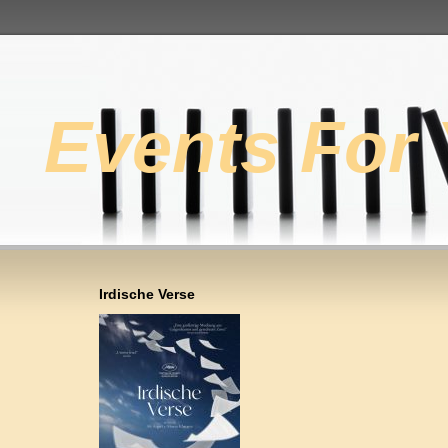
Events For
Irdische Verse