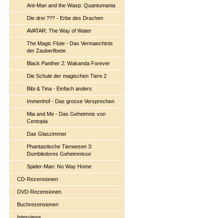
Ant-Man and the Wasp: Quantumania
Die drei ??? - Erbe des Drachen
AVATAR: The Way of Water
The Magic Flute - Das Vermaechtnis
der Zauberfloete
Black Panther 2: Wakanda Forever
Die Schule der magischen Tiere 2
Bibi & Tina - Einfach anders
Immenhof - Das grosse Versprechen
Mia and Me - Das Geheimnis von
Centopia
Das Glaszimmer
Phantastische Tierwesen 3:
Dumbledores Geheimnisse
Spider-Man: No Way Home
CD-Rezensionen
DVD-Rezensionen
Buchrezensionen
Interviews