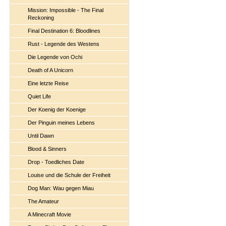
Mission: Impossible - The Final
Reckoning
Final Destination 6: Bloodlines
Rust - Legende des Westens
Die Legende von Ochi
Death of A Unicorn
Eine letzte Reise
Quiet Life
Der Koenig der Koenige
Der Pinguin meines Lebens
Until Dawn
Blood & Sinners
Drop - Toedliches Date
Louise und die Schule der Freiheit
Dog Man: Wau gegen Miau
The Amateur
A Minecraft Movie