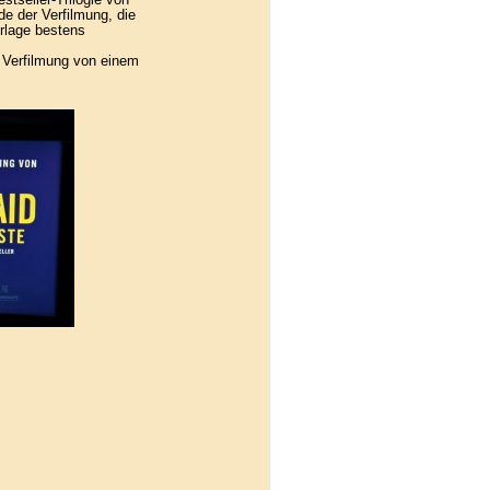
e der Verfilmung, die
rlage bestens
 Verfilmung von einem