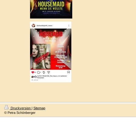
Druckversion
|
Sitemap
© Petra Schönberger