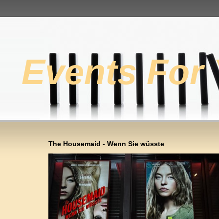
Events For
The Housemaid - Wenn Sie wüsste