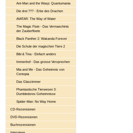
Ant-Man and the Wasp: Quantumania
Die drei ??? - Erbe des Drachen
AVATAR: The Way of Water
The Magic Flute - Das Vermaechtnis
der Zauberfloete
Black Panther 2: Wakanda Forever
Die Schule der magischen Tiere 2
Bibi & Tina - Einfach anders
Immenhof - Das grosse Versprechen
Mia and Me - Das Geheimnis von
Centopia
Das Glaszimmer
Phantastische Tierwesen 3:
Dumbledores Geheimnisse
Spider-Man: No Way Home
CD-Rezensionen
DVD-Rezensionen
Buchrezensionen
Interviews