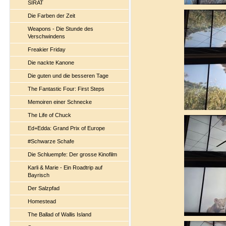
SIRAT
Die Farben der Zeit
Weapons - Die Stunde des
Verschwindens
Freakier Friday
Die nackte Kanone
Die guten und die besseren Tage
The Fantastic Four: First Steps
Memoiren einer Schnecke
The Life of Chuck
Ed+Edda: Grand Prix of Europe
#Schwarze Schafe
Die Schluempfe: Der grosse Kinofilm
Karli & Marie - Ein Roadtrip auf
Bayrisch
Der Salzpfad
Homestead
The Ballad of Wallis Island