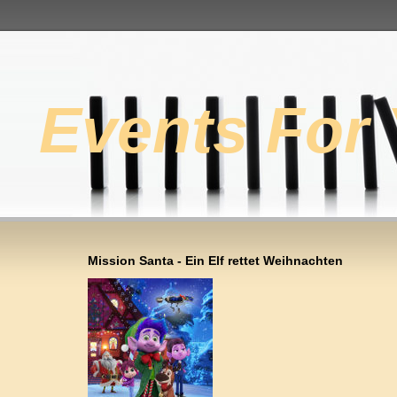
Events For
Mission Santa - Ein Elf rettet Weihnachten