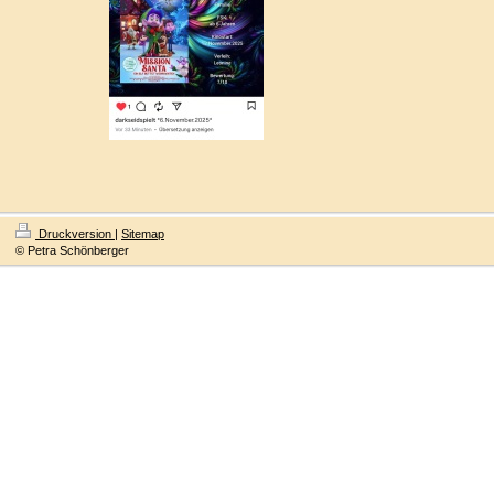
Druckversion
|
Sitemap
© Petra Schönberger