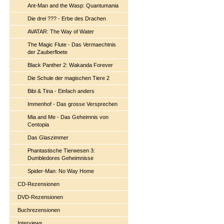
Ant-Man and the Wasp: Quantumania
Die drei ??? - Erbe des Drachen
AVATAR: The Way of Water
The Magic Flute - Das Vermaechtnis
der Zauberfloete
Black Panther 2: Wakanda Forever
Die Schule der magischen Tiere 2
Bibi & Tina - Einfach anders
Immenhof - Das grosse Versprechen
Mia and Me - Das Geheimnis von
Centopia
Das Glaszimmer
Phantastische Tierwesen 3:
Dumbledores Geheimnisse
Spider-Man: No Way Home
CD-Rezensionen
DVD-Rezensionen
Buchrezensionen
Interviews