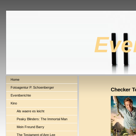
Eve
Home
Fotoagentur P. Schoenberger
Checker To
Eventberichte
Kino
Als waere es leicht
Peaky Blinders: The Immortal Man
Mein Freund Barry
The Testament of Ann Lee