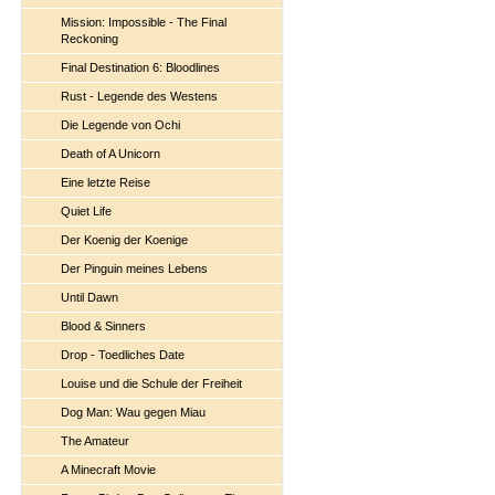
Mission: Impossible - The Final
Reckoning
Final Destination 6: Bloodlines
Rust - Legende des Westens
Die Legende von Ochi
Death of A Unicorn
Eine letzte Reise
Quiet Life
Der Koenig der Koenige
Der Pinguin meines Lebens
Until Dawn
Blood & Sinners
Drop - Toedliches Date
Louise und die Schule der Freiheit
Dog Man: Wau gegen Miau
The Amateur
A Minecraft Movie