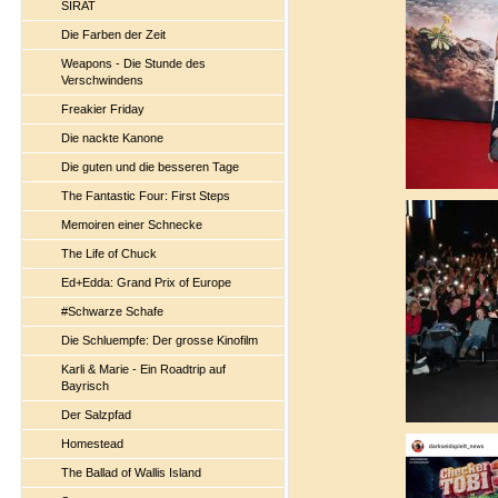
SIRAT
Die Farben der Zeit
Weapons - Die Stunde des
Verschwindens
Freakier Friday
Die nackte Kanone
Die guten und die besseren Tage
The Fantastic Four: First Steps
Memoiren einer Schnecke
The Life of Chuck
Ed+Edda: Grand Prix of Europe
#Schwarze Schafe
Die Schluempfe: Der grosse Kinofilm
Karli & Marie - Ein Roadtrip auf
Bayrisch
Der Salzpfad
Homestead
The Ballad of Wallis Island