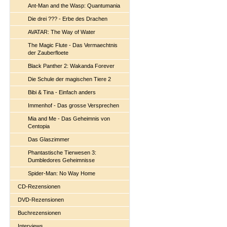
Ant-Man and the Wasp: Quantumania
Die drei ??? - Erbe des Drachen
AVATAR: The Way of Water
The Magic Flute - Das Vermaechtnis
der Zauberfloete
Black Panther 2: Wakanda Forever
Die Schule der magischen Tiere 2
Bibi & Tina - Einfach anders
Immenhof - Das grosse Versprechen
Mia and Me - Das Geheimnis von
Centopia
Das Glaszimmer
Phantastische Tierwesen 3:
Dumbledores Geheimnisse
Spider-Man: No Way Home
CD-Rezensionen
DVD-Rezensionen
Buchrezensionen
Interviews