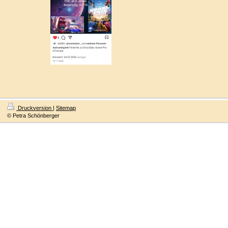
Druckversion
|
Sitemap
© Petra Schönberger