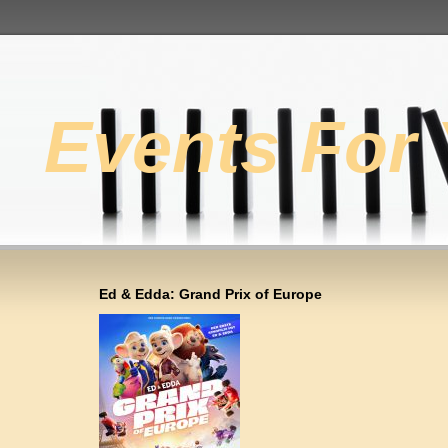
Events For
Ed & Edda: Grand Prix of Europe