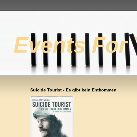
Events For
Suicide Tourist - Es gibt kein Entkommen