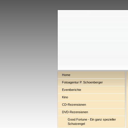
Home
Fotoagentur P. Schoenberger
Eventberichte
Kino
CD-Rezensionen
DVD-Rezensionen
Good Fortune - Ein ganz spezieller
Schutzengel