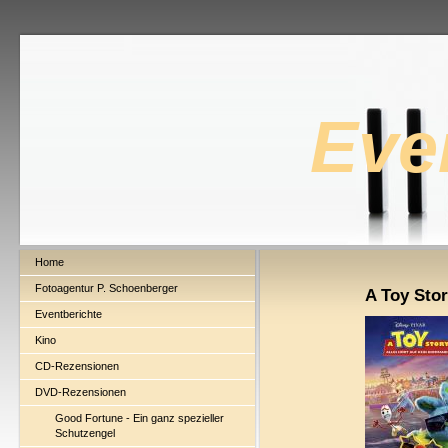
Eve
Home
Fotoagentur P. Schoenberger
A Toy Sto
Eventberichte
Kino
CD-Rezensionen
DVD-Rezensionen
Good Fortune - Ein ganz spezieller
Schutzengel