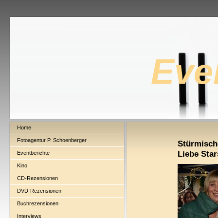
Eve
Home
Fotoagentur P. Schoenberger
Stürmisch
Liebe Star
Eventberichte
Kino
CD-Rezensionen
DVD-Rezensionen
Buchrezensionen
Interviews