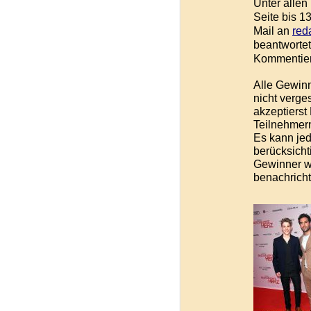
Unter allen
Seite bis 13
Mail an
red
beantwortet
Kommentiere
Alle Gewinn
nicht verge
akzeptiers
Teilnehmern
Es kann je
berücksicht
Gewinner w
benachricht