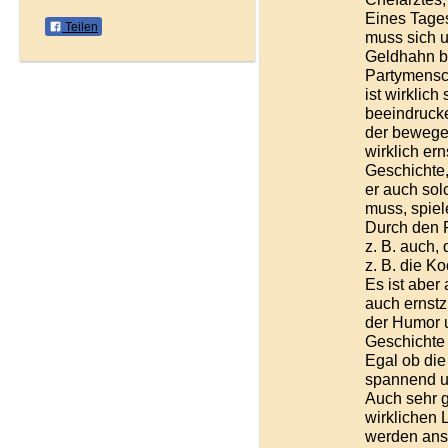
Eines Tage
Teilen
muss sich 
Geldhahn bl
Partymensc
ist wirklic
beeindrucke
der bewegen
wirklich er
Geschichte,
er auch sol
muss, spiel
Durch den F
z. B. auch,
z. B. die Ko
Es ist aber
auch ernstz
der Humor 
Geschichte 
Egal ob die
spannend u
Auch sehr g
wirklichen
werden ans