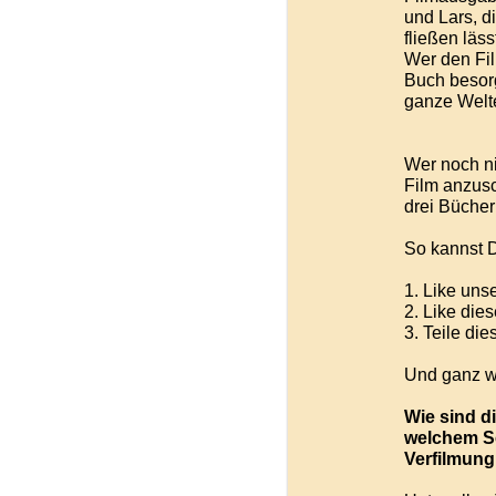
und Lars, d
fließen läss
Wer den Fil
Buch besor
ganze Welt
Wer noch ni
Film anzusc
drei Büche
So kannst
1. Like uns
2. Like dies
3. Teile die
Und ganz wi
Wie sind d
welchem Sc
Verfilmung